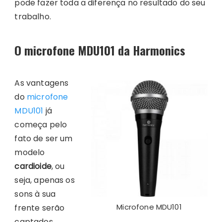
pode fazer toda a diferença no resultado do seu
trabalho.
O microfone MDU101 da Harmonics
As vantagens
do
microfone
MDU101
já
começa pelo
fato de ser um
modelo
cardioide
, ou
seja, apenas os
sons à sua
Microfone MDU101
frente serão
captados,