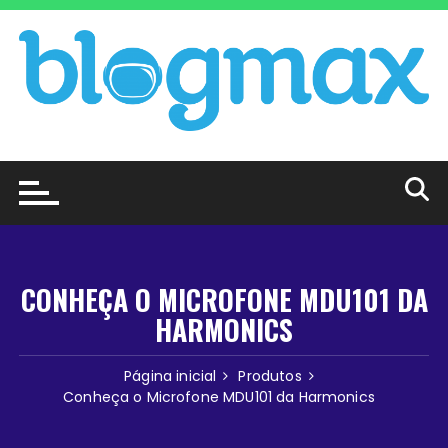
Ir
para
o
conteúdo
CONHEÇA O MICROFONE MDU101 DA
HARMONICS
Página inicial
Produtos
Conheça o Microfone MDU101 da Harmonics