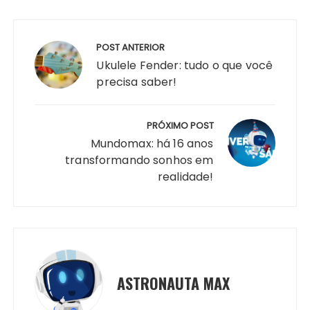
Navegação
de
POST ANTERIOR
Post
Ukulele Fender: tudo o que você
precisa saber!
PRÓXIMO POST
Mundomax: há 16 anos
transformando sonhos em
realidade!
ASTRONAUTA MAX