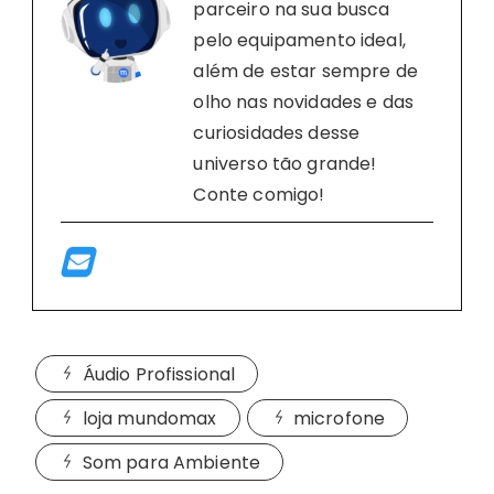
parceiro na sua busca
pelo equipamento ideal,
além de estar sempre de
olho nas novidades e das
curiosidades desse
universo tão grande!
Conte comigo!
Áudio Profissional
loja mundomax
microfone
Som para Ambiente